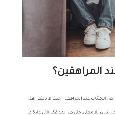
ند المراهقين؟
اض الاكتئاب عند المراهقين، حيث لا يختفي هذا
شيء بلا معنى، حتى في المواقف التي عادة ما