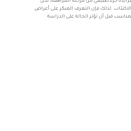
تزايدة جزء طبيعي من مرحلة المراهقة، لكن
لاكتئاب. لذلك فإن التعرف المبكر على أعراض
ناسب قبل أن تؤثر الحالة على الدراسة