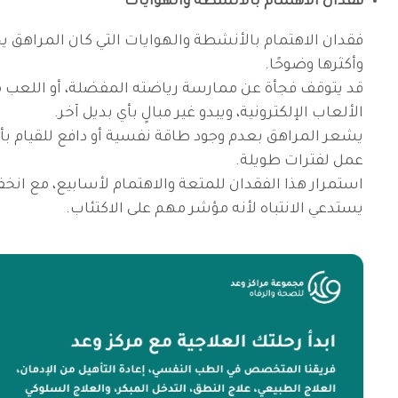
فقدان الاهتمام بالأنشطة والهوايات
فقدان الاهتمام بالأنشطة والهوايات التي كان المراهق ي
وأكثرها وضوحًا.
قد يتوقف فجأة عن ممارسة رياضته المفضلة، أو اللعب مع 
الألعاب الإلكترونية، ويبدو غير مبالٍ بأي بديل آخر.
يشعر المراهق بعدم وجود طاقة نفسية أو دافع للقيام بأ
عمل لفترات طويلة.
استمرار هذا الفقدان للمتعة والاهتمام لأسابيع، مع انخ
يستدعي الانتباه لأنه مؤشر مهم على الاكتئاب.