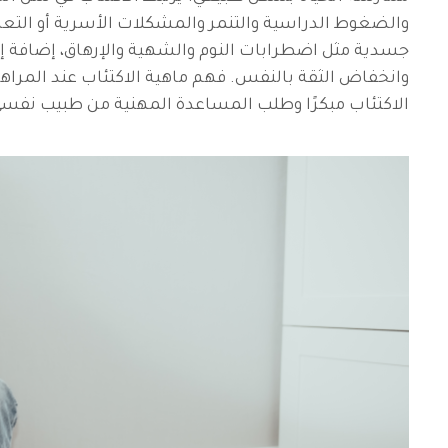
والضغوط الدراسية والتنمر والمشكلات الأسرية أو ال
جسدية مثل اضطرابات النوم والشهية والإرهاق، إضافة إل
وانخفاض الثقة بالنفس. فهم ماهية الاكتئاب عند المرا
الاكتئاب مبكرًا وطلب المساعدة المهنية من طبيب نفسي