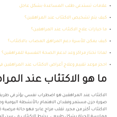
علامات تستدعي طلب المساعدة بشكل عاجل
كيف يتم تشخيص الاكتئاب عند المراهقين؟
ما خيارات علاج الاكتئاب عند المراهقين؟
كيف يمكن للأسرة دعم المراهق المصاب بالاكتئاب؟
لماذا تختار مراكز وعد لدعم الصحة النفسية للمراهقين؟
احجز موعد تقييم وعلاج أعراض الاكتئاب عند المراهقين في
ما هو الاكتئاب عند المرا
الاكتئاب عند المراهقين هو اضطراب نفسي يؤثر في طري
صورة حزن مستمر وفقدان الاهتمام بالأنشطة اليومية وص
الاكتئاب أكثر من مجرد تقلب مزاج عابر؛ فهو حالة مرضية 
ممارسة الحياة بشكل طبيعي. يرتبط الاكتئاب في سن الم