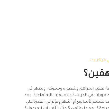
 مراكز وعد
هقين؟
قة تفكير المراهق وشعوره وسلوكه، ويظهر في
عوبات في الدراسة والعلاقات الاجتماعية. يعد
قد تستمر لأسابيع أو أشهر وتؤثر في القدرة على
راهقة بعوامل متعددة مثل التغيرات الهرمونية