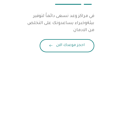
في مراكز وعد نسعى دائماً لتوفير
بيئةوخبراء يساعدونك على التخلص
من الادمان
احجز موعدك الان