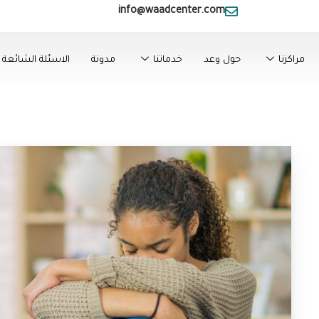
info@waadcenter.com
مراكزنا
حول وعد
خدماتنا
مدونة
الاسئلة الشائعة