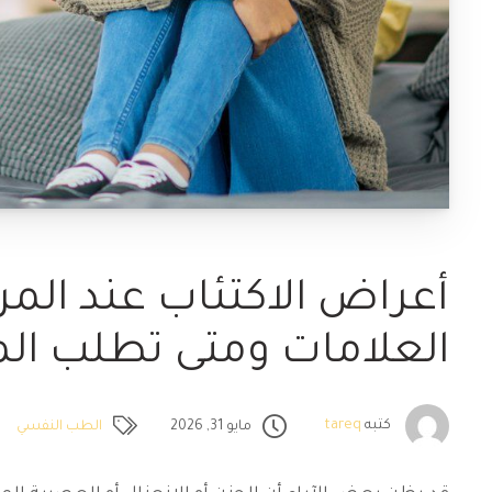
أعراض الاكتئاب عند المر
العلامات ومتى تطلب ال
كتبه
tareq
الطب النفسي
مايو 31, 2026